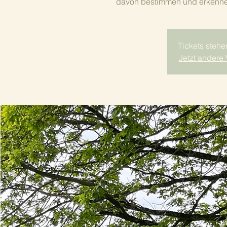
davon bestimmen und erkennen
Tickets stehe
Jetzt andere