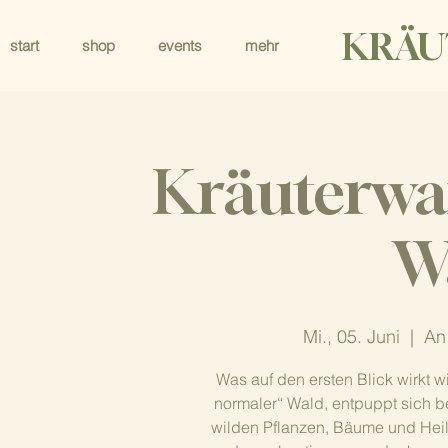
KRÄU
start
shop
events
mehr
Kräuterwa
W
Mi., 05. Juni
  |  
An
Was auf den ersten Blick wirkt 
normaler“ Wald, entpuppt sich 
wilden Pflanzen, Bäume und Heilkr