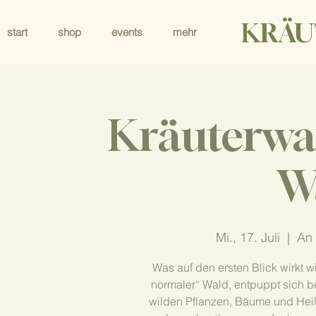
KRÄU
start
shop
events
mehr
Kräuterwa
W
Mi., 17. Juli
  |  
An 
Was auf den ersten Blick wirkt 
normaler“ Wald, entpuppt sich 
wilden Pflanzen, Bäume und Heilkr