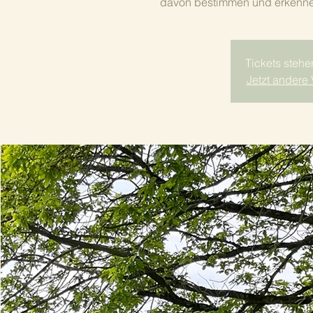
davon bestimmen und erkennen
Tickets stehe
Jetzt andere