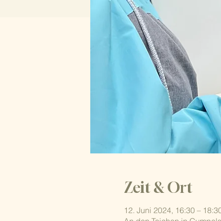
Zeit & Ort
12. Juni 2024, 16:30 – 18:3