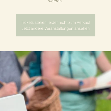
werden.
Tickets stehen leider nicht zum Verkauf
Jetzt andere Veranstaltungen ansehen