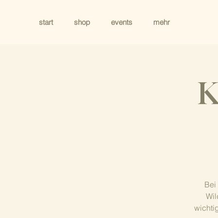
start
shop
events
mehr
K
Bei
Wil
wichti