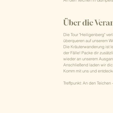
An den Teichen in Gumpelst
Über die Vera
Die Tour "Heiligenberg" verl
überqueren auf unserem Weg
Die Kräuterwanderung ist le
der Fälle! Packe dir zusätz
wieder an unserem Ausga
Anschließend laden wir dic
Komm mit uns und entdecke
Treffpunkt: An den Teichen 