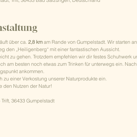
adt, Trift, 36433 Bad Salzungen, Deutschland
nstaltung
äuft über ca. 
2,8 km
 am Rande von Gumpelstadt. Wir starten an
 den „Heiligenberg“ mit einer fantastischen Aussicht.
icht zu gehen. Trotzdem empfehlen wir dir festes Schuhwerk und
lich am besten noch etwas zum Trinken für unterwegs ein. Nach 
ngspunkt ankommen.
h zu einer Verkostung unserer Naturprodukte ein.
 den Nutzen der Natur!
- Trift, 36433 Gumpelstadt