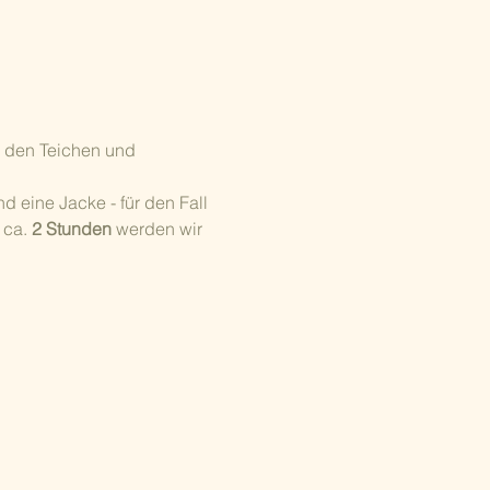
 den Teichen und 
 eine Jacke - für den Fall 
ca. 
2 Stunden
 werden wir 