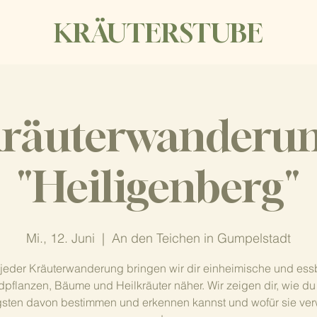
KRÄUTERSTUBE
räuterwanderu
"Heiligenberg"
Mi., 12. Juni
  |  
An den Teichen in Gumpelstadt
 jeder Kräuterwanderung bringen wir dir einheimische und ess
dpflanzen, Bäume und Heilkräuter näher. Wir zeigen dir, wie du
gsten davon bestimmen und erkennen kannst und wofür sie ve