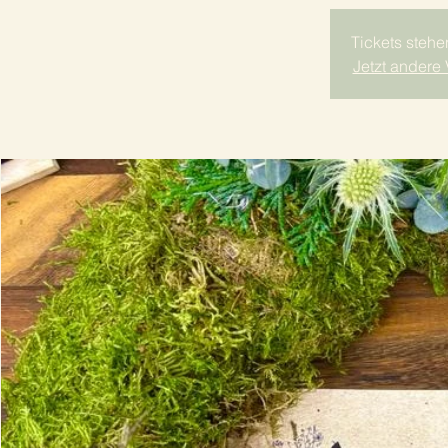
Tickets stehe
Jetzt andere