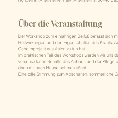
Rondell im Altensteiner Park, Altenstein 9, 36448 Ba
Über die Veranstaltung
Der Workshop zum einjährigen Beifuß befasst sich 
Heilwirkungen und den Eigenschaften des Krauts. Auß
Geheimprojekt aus Asien zu tun hat.
Im praktischen Teil des Workshops werden wir uns 
verschiedenen Schritte des Anbaus und der Pflege b
dann mit nach Hause nehmen könnt.
Eine tolle Stimmung zum Abschalten, sommerliche Ge