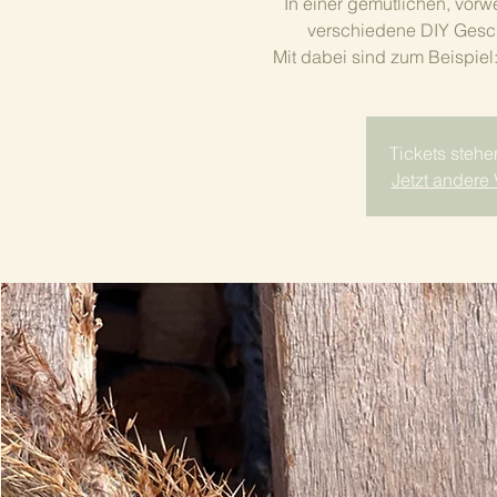
In einer gemütlichen, vor
verschiedene DIY Gesch
Mit dabei sind zum Beispiel
Tickets stehe
Jetzt andere