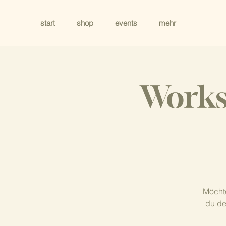
start
shop
events
mehr
Works
Möchte
du de