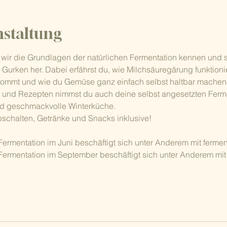
nstaltung
wir die Grundlagen der natürlichen Fermentation kennen und 
 Gurken her. Dabei erfährst du, wie Milchsäuregärung funktionier
mmt und wie du Gemüse ganz einfach selbst haltbar machen 
und Rezepten nimmst du auch deine selbst angesetzten Ferme
nd geschmackvolle Winterküche.
schalten, Getränke und Snacks inklusive!
mentation im Juni beschäftigt sich unter Anderem mit fermen
rmentation im September beschäftigt sich unter Anderem mi