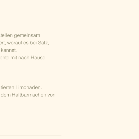
stellen gemeinsam 
t, worauf es bei Salz, 
kannst.
nte mit nach Hause – 
tierten Limonaden.
t dem Haltbarmachen von 