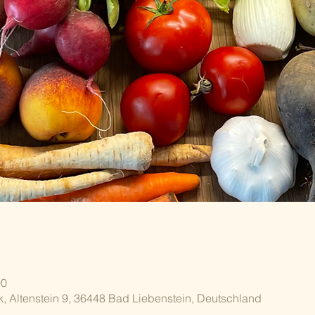
00
k, Altenstein 9, 36448 Bad Liebenstein, Deutschland