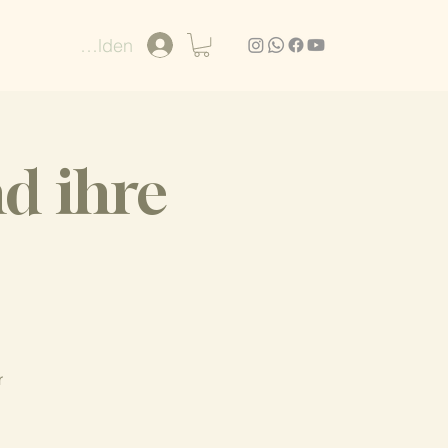
Anmelden
d ihre
r