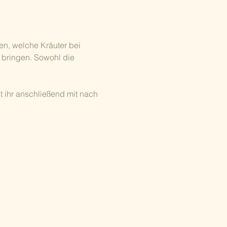
en, welche Kräuter bei 
bringen. Sowohl die 
 ihr anschließend mit nach 