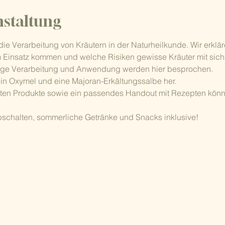
nstaltung
ie Verarbeitung von Kräutern in der Naturheilkunde. Wir erklär
insatz kommen und welche Risiken gewisse Kräuter mit sich 
chtige Verarbeitung und Anwendung werden hier besprochen. 
ein Oxymel und eine Majoran-Erkältungssalbe her.
ten Produkte sowie ein passendes Handout mit Rezepten könnt
schalten, sommerliche Getränke und Snacks inklusive!