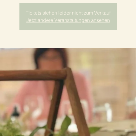
Tickets stehen leider nicht zum Verkauf
Jetzt andere Veranstaltungen ansehen