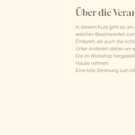
Über die Vera
In diesem Kurs geht es um d
welchen Beschwerden zum E
Erntezeit, als auch die ri
Unter Anderem stellen wir 
Die im Workshop hergestell
Hause nehmen.
Eine tolle Stimmung zum Ab