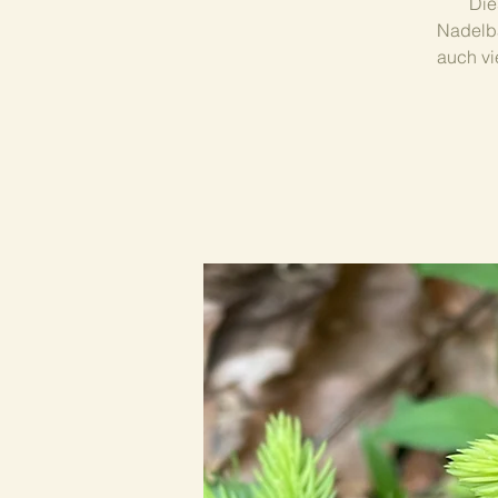
Die
Nadelbä
auch vi