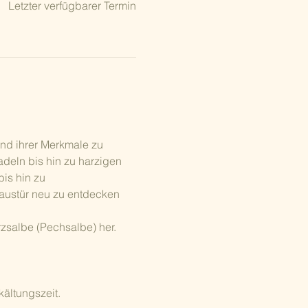
Letzter verfügbarer Termin
d ihrer Merkmale zu 
adeln bis hin zu harzigen 
is hin zu 
Haustür neu zu entdecken 
salbe (Pechsalbe) her. 
ältungszeit.