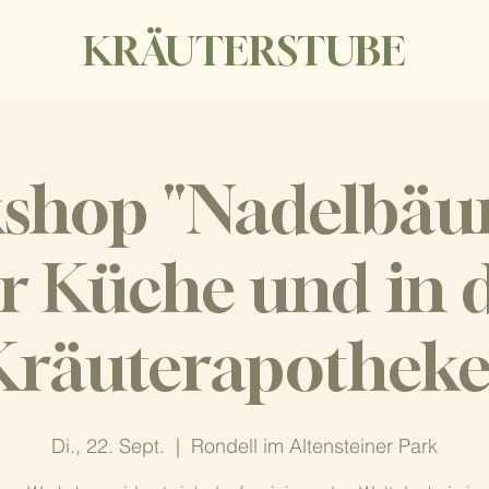
KRÄUTERSTUBE
shop "Nadelbäu
r Küche und in 
Kräuterapotheke
Di., 22. Sept.
  |  
Rondell im Altensteiner Park