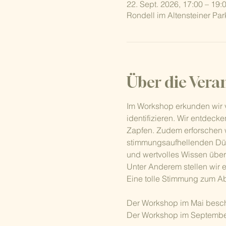
22. Sept. 2026, 17:00 – 19:
Rondell im Altensteiner Par
Über die Vera
Im Workshop erkunden wir 
identifizieren. Wir entdeck
Zapfen. Zudem erforschen w
stimmungsaufhellenden Düfte
und wertvolles Wissen übe
Unter Anderem stellen wir 
Eine tolle Stimmung zum Ab
Der Workshop im Mai beschä
Der Workshop im September 