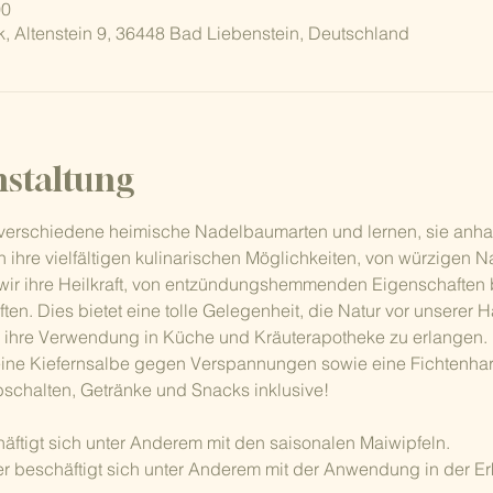
00
k, Altenstein 9, 36448 Bad Liebenstein, Deutschland
nstaltung
verschiedene heimische Nadelbaumarten und lernen, sie anhan
en ihre vielfältigen kulinarischen Möglichkeiten, von würzigen N
ir ihre Heilkraft, von entzündungshemmenden Eigenschaften b
n. Dies bietet eine tolle Gelegenheit, die Natur vor unserer 
r ihre Verwendung in Küche und Kräuterapotheke zu erlangen.
eine Kiefernsalbe gegen Verspannungen sowie eine Fichtenharz
schalten, Getränke und Snacks inklusive!
ftigt sich unter Anderem mit den saisonalen Maiwipfeln.
beschäftigt sich unter Anderem mit der Anwendung in der Erk