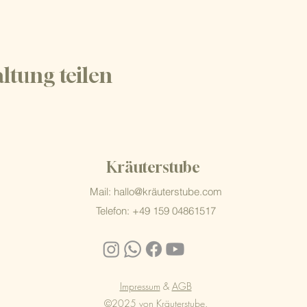
ltung teilen
Kräuterstube
Mail: hallo@kräuterstube
.com
Telefon: +49 159 04861517
Impressum
&
AGB
©2025 von Kräuterstube.