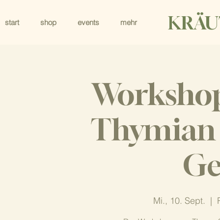
KRÄU
start
shop
events
mehr
Workshop
Thymian 
Ge
Mi., 10. Sept.
  |  