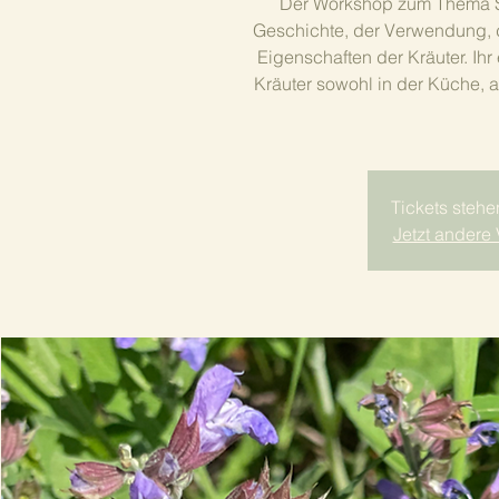
Der Workshop zum Thema Sa
Geschichte, der Verwendung,
Eigenschaften der Kräuter. Ih
Kräuter sowohl in der Küche, 
Tickets stehe
Jetzt andere