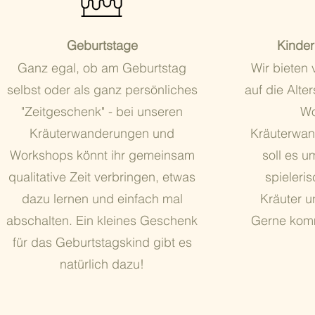
Geburtstage
Kinder
Ganz egal, ob am Geburtstag
Wir bieten 
selbst oder als ganz persönliches
auf die Alt
"Zeitgeschenk" - bei unseren
Wo
Kräuterwanderungen und
Kräuterwan
Workshops könnt ihr gemeinsam
soll es u
qualitative Zeit verbringen, etwas
spieleri
dazu lernen und einfach mal
Kräuter u
abschalten. Ein kleines Geschenk
Gerne kom
für das Geburtstagskind gibt es
natürlich dazu!