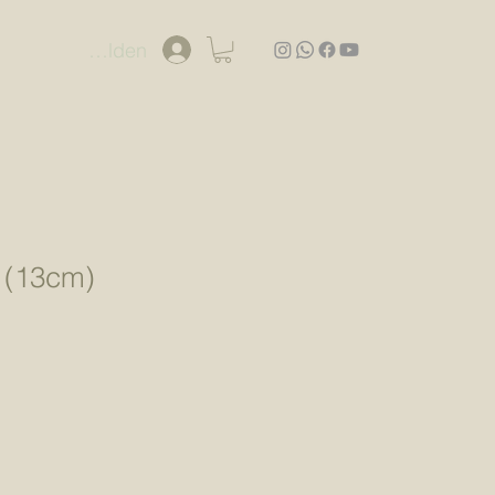
Anmelden
 (13cm)