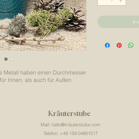
In
us Metall haben einen Durchmesser
ür Innen, als auch für Außen
Kräuterstube
Mail: hallo@kräuterstube
.com
Telefon: +49 159 04861517