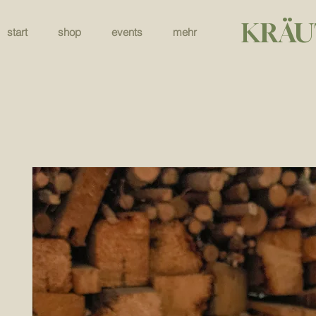
KRÄU
start
shop
events
mehr