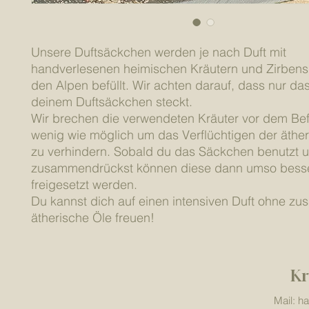
Unsere Duftsäckchen werden je nach Duft mit
handverlesenen heimischen Kräutern und Zirben
den Alpen befüllt. Wir achten darauf, dass nur das
deinem Duftsäckchen steckt.
Wir brechen die verwendeten Kräuter vor dem Bef
wenig wie möglich um das Verflüchtigen der äthe
zu verhindern. Sobald du das Säckchen benutzt 
zusammendrückst können diese dann umso bess
freigesetzt werden.
Du kannst dich auf einen intensiven Duft ohne zus
ätherische Öle freuen!
Kr
Mail: h