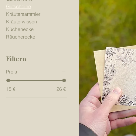
Gutscheine
Kräutersammler
Kräuterwissen
Küchenecke
Räucherecke
Filtern
Preis
15 €
26 €